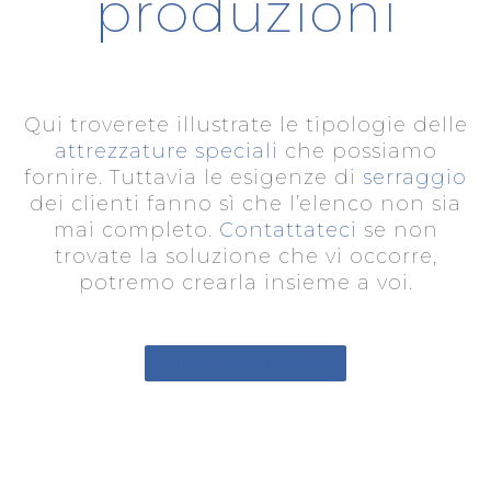
produzioni
Qui troverete illustrate le tipologie delle
attrezzature speciali
che possiamo
fornire. Tuttavia le esigenze di
serraggio
dei clienti fanno sì che l’elenco non sia
mai completo.
Contattateci
se non
trovate la soluzione che vi occorre,
potremo crearla insieme a voi.
LINK AI PRODOTTI