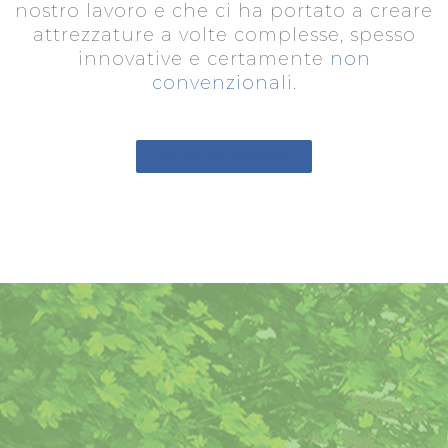
nostro lavoro e che ci ha portato a creare
attrezzature a volte complesse, spesso
innovative e certamente
non
convenzionali
.
VAI ALLA PAGINA