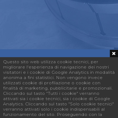
Questo sito web utilizza cookie tecnici, per
migliorare l'esperienza di navigazione dei nostri
visitatori e i cookie di Google Analytics in modalità
anonima a fini statistici. Non vengono invece
utilizzati cookie di profilazione o cookie con
finalità di marketing, pubblicitarie e promozionali.
MECCANICA BICCHI
Cliccando sul tasto "Tutti i cookie" verranno
Via San Paolo 16 - 10044 Pianezza (TO) -
attivati sia i cookie tecnici, sia i cookie di Google
Italy
Analytics. Cliccando sul tasto "Solo cookie tecnici"
verranno attivati solo i cookie indispensabili al
+39 011 9676344
funzionamento del sito. Proseguendo con la