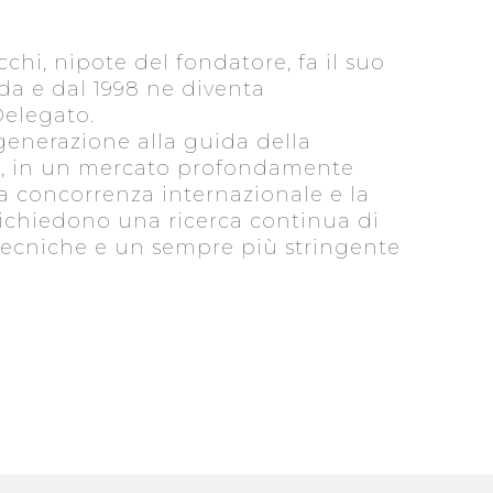
cchi, nipote del fondatore, fa il suo
da e dal 1998 ne diventa
elegato.
generazione alla guida della
i, in un mercato profondamente
a concorrenza internazionale e la
richiedono una ricerca continua di
tecniche e un sempre più stringente