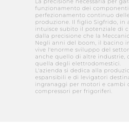
La precisione necessaria per gar
funzionamento dei componenti
perfezionamento continuo delle
produzione. Il figlio Sigfrido, in 
intuisce subito il potenziale di 
dalla precisione che la Meccanic
Negli anni del boom, il bacino i
vive l'enorme sviluppo del sett
anche quello di altre industrie,
quella degli elettrodomestici.
L'azienda si dedica alla produzi
espansibili e di levigatori desti
ingranaggi per motori e cambi 
compressori per frigoriferi.