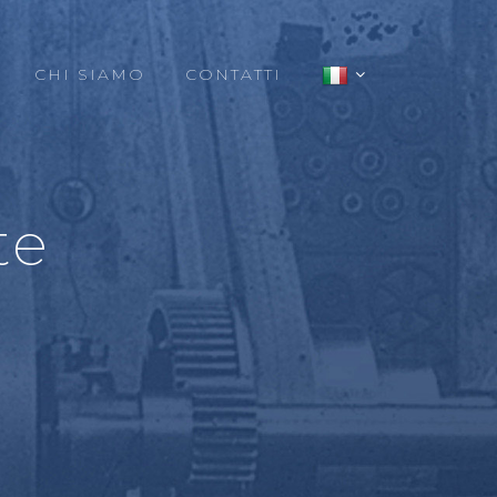
CHI SIAMO
CONTATTI
te