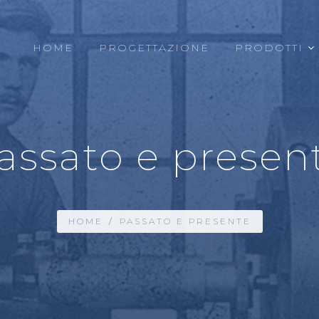
HOME
PROGETTAZIONE
PRODOTTI
assato e presen
HOME
/
PASSATO E PRESENTE