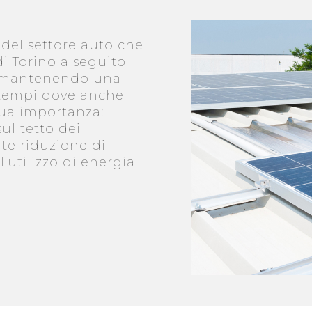
 del settore auto che
di Torino a seguito
ni mantenendo una
i tempi dove anche
sua importanza:
sul tetto dei
te riduzione di
l'utilizzo di energia