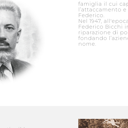
famiglia il cui ca
l’attaccamento e 
Federico.
Nel 1947, all'epo
Federico Bicchi in
riparazione di po
fondando l’azien
nome.