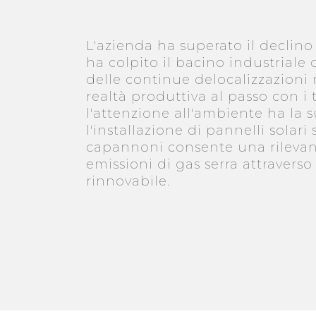
L'azienda ha superato il declino
ha colpito il bacino industriale 
delle continue delocalizzazio
realtà produttiva al passo con 
l'attenzione all'ambiente ha la 
l'installazione di pannelli solari 
capannoni consente una rilevan
emissioni di gas serra attraverso 
rinnovabile.