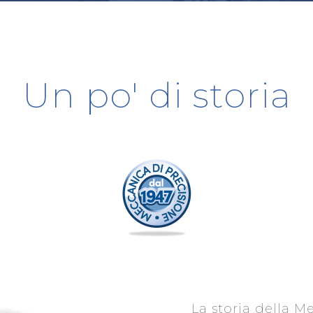
Un po' di storia
La storia della M