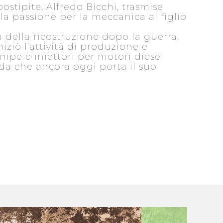
postipite, Alfredo Bicchi, trasmise
la passione per la meccanica al figlio
ca della ricostruzione dopo la guerra,
iziò l’attività di produzione e
mpe e iniettori per motori diesel
da che ancora oggi porta il suo